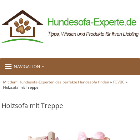
TOGGLE
NAVIGATION
NAVIGATION
Mit dem Hundesofa-Experten das perfekte Hundesofa finden
»
FGVBC
»
Holzsofa mit Treppe
Holzsofa mit Treppe