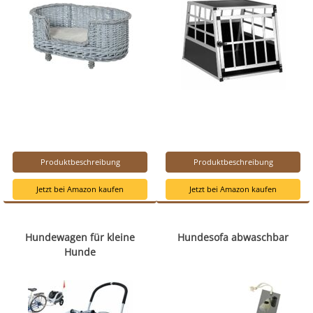
Produktbeschreibung
Produktbeschreibung
Jetzt bei Amazon kaufen
Jetzt bei Amazon kaufen
Hundewagen für kleine
Hundesofa abwaschbar
Hunde