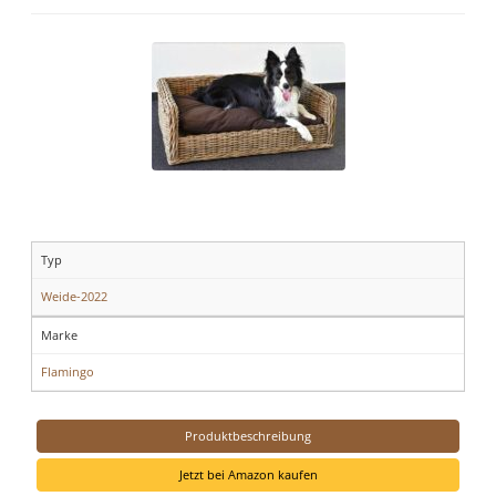
Typ
Weide-2022
Marke
Flamingo
Produktbeschreibung
Jetzt bei Amazon kaufen