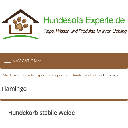
TOGGLE
NAVIGATION
NAVIGATION
Mit dem Hundesofa-Experten das perfekte Hundesofa finden
» Flamingo
Flamingo
Hundekorb stabile Weide