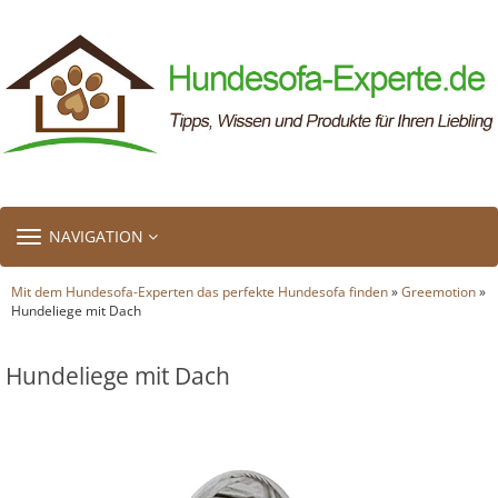
TOGGLE
NAVIGATION
NAVIGATION
Mit dem Hundesofa-Experten das perfekte Hundesofa finden
»
Greemotion
»
Hundeliege mit Dach
Hundeliege mit Dach