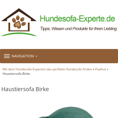
TOGGLE
NAVIGATION
NAVIGATION
Mit dem Hundesofa-Experten das perfekte Hundesofa finden
»
Pawhut
»
Haustiersofa Birke
Haustiersofa Birke