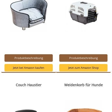
Produktbeschreibung
Produktbeschreibung
Jetzt bei Amazon kaufen
Jetzt zum Amazon Shop
Couch Haustier
Weidenkorb für Hunde