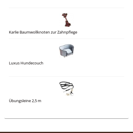
Karlie Baumwollknoten zur Zahnpflege
Luxus Hundecouch
Übungsleine 2,5 m