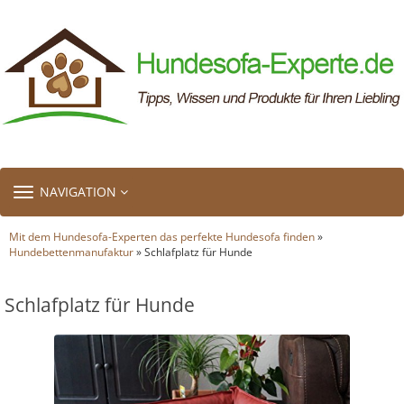
TOGGLE
NAVIGATION
NAVIGATION
Mit dem Hundesofa-Experten das perfekte Hundesofa finden
»
Hundebettenmanufaktur
» Schlafplatz für Hunde
Schlafplatz für Hunde