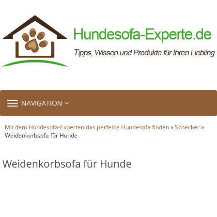
TOGGLE
NAVIGATION
NAVIGATION
Mit dem Hundesofa-Experten das perfekte Hundesofa finden
»
Schecker
»
Weidenkorbsofa für Hunde
Weidenkorbsofa für Hunde