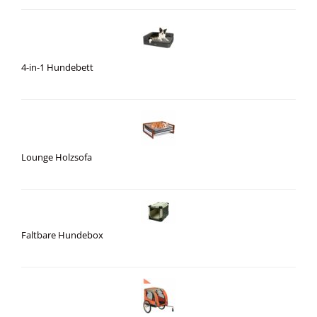
4-in-1 Hundebett
Lounge Holzsofa
Faltbare Hundebox