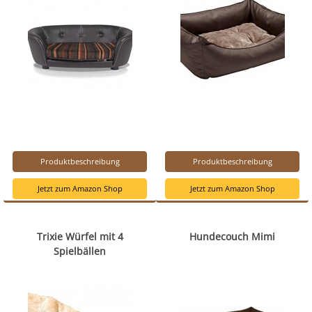
Produktbeschreibung
Produktbeschreibung
Jetzt zum Amazon Shop
Jetzt zum Amazon Shop
Trixie Würfel mit 4
Hundecouch Mimi
Spielbällen