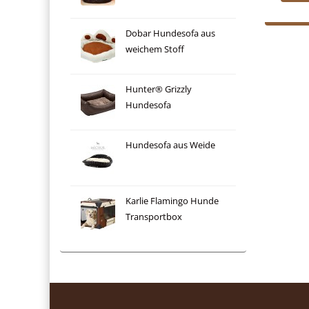
Dobar Hundesofa aus
weichem Stoff
Hunter® Grizzly
Hundesofa
Hundesofa aus Weide
Karlie Flamingo Hunde
Transportbox