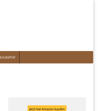
dezubehör
Jetzt bei Amazon kaufen