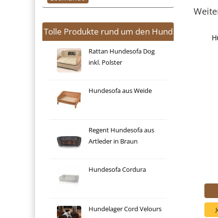
Weite
Tolle Produkte rund um den Hund
H
Rattan Hundesofa Dog
inkl. Polster
Hundesofa aus Weide
Regent Hundesofa aus
Artleder in Braun
Hundesofa Cordura
Hundelager Cord Velours