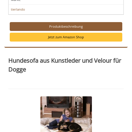
tierlando
Produktbeschreibung
Jetzt zum Amazon Shop
Hundesofa aus Kunstleder und Velour für
Dogge