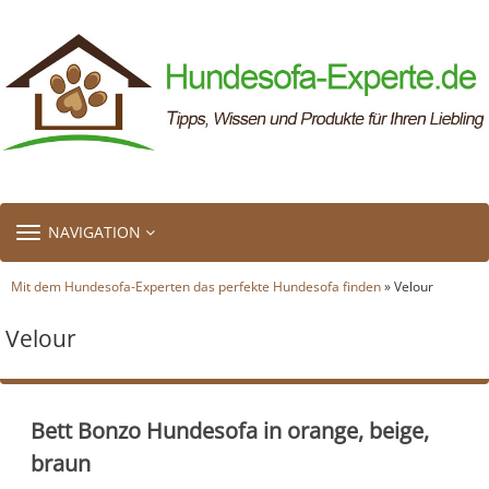
TOGGLE
NAVIGATION
NAVIGATION
Mit dem Hundesofa-Experten das perfekte Hundesofa finden
» Velour
Velour
Bett Bonzo Hundesofa in orange, beige,
braun