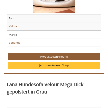
Typ
Velour
Marke
tierlando
Produktbeschreibung
Jetzt zum Amazon Shop
Lana Hundesofa Velour Mega Dick
gepolstert in Grau