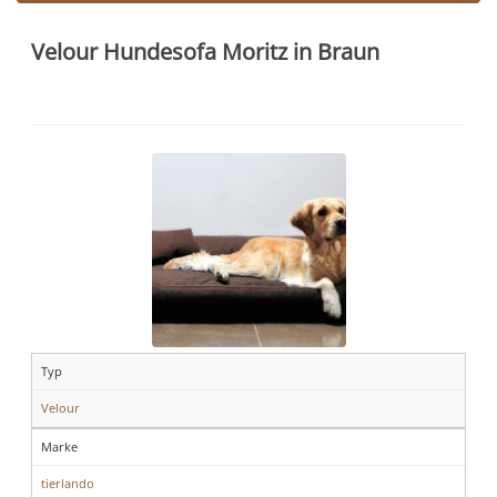
Velour Hundesofa Moritz in Braun
Typ
Velour
Marke
tierlando