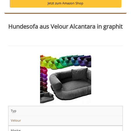
Jetzt zum Amazon Shop
Hundesofa aus Velour Alcantara in graphit
Typ
Velour
Marke