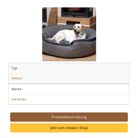
Typ
Velour
Marke
tierlando
Produktbeschreibung
Jetzt zum Amazon Shop