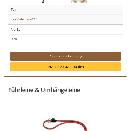
Typ
Hundeleine-2022
Marke
BINGPET
Produktbeschreibung
Jetzt bei Amazon kaufen
Führleine & Umhängeleine